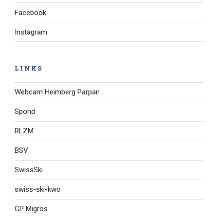
Facebook
Instagram
LINKS
Webcam Heimberg Parpan
Spond
RLZM
BSV
SwissSki
swiss-ski-kwo
GP Migros