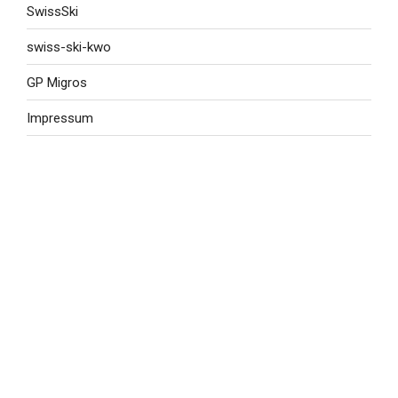
SwissSki
swiss-ski-kwo
GP Migros
Impressum