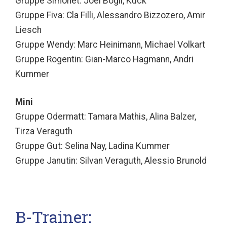
Gruppe Simonet: Joel Bögli, Kuck
Gruppe Fiva: Cla Filli, Alessandro Bizzozero, Amir
Liesch
Gruppe Wendy: Marc Heinimann, Michael Volkart
Gruppe Rogentin: Gian-Marco Hagmann, Andri
Kummer
Mini
Gruppe Odermatt: Tamara Mathis, Alina Balzer,
Tirza Veraguth
Gruppe Gut: Selina Nay, Ladina Kummer
Gruppe Janutin: Silvan Veraguth, Alessio Brunold
B-Trainer: