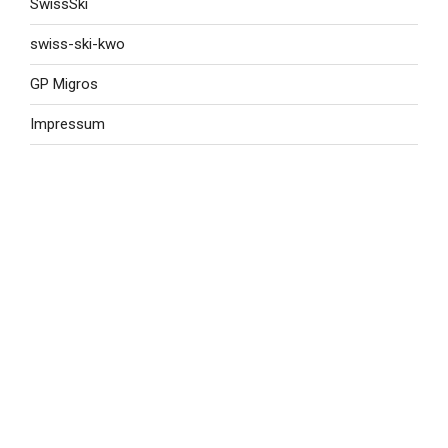
SwissSki
swiss-ski-kwo
GP Migros
Impressum