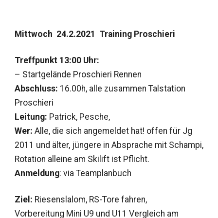
Mittwoch
24.2.2021 Training Proschieri
T
reffpunkt 13:00 Uhr:
– Startgelände Proschieri Rennen
Abschluss:
16.00h, alle zusammen Talstation
Proschieri
Leitung:
Patrick, Pesche,
Wer:
Alle, die sich angemeldet hat! offen für Jg
2011 und älter, jüngere in Absprache mit Schampi,
Rotation alleine am Skilift ist Pflicht.
Anmeldung
: via Teamplanbuch
Ziel:
Riesenslalom, RS-Tore fahren,
Vorbereitung Mini U9 und U11 Vergleich am