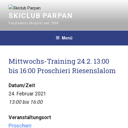
Zum
Inhalt
SKICLUB PARPAN
springen
Faszination Skisport seit 1936
Menü
Mittwochs-Training 24.2. 13:00
bis 16:00 Proschieri Riesenslalom
Datum/Zeit
24. Februar 2021
13:00 bis 16:00
Veranstaltungsort
Proschieri