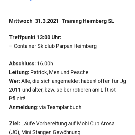
Mittwoch
31.3.2021 Training Heimberg SL
T
reffpunkt 13:00 Uhr:
– Container Skiclub Parpan Heimberg
Abschluss:
16.00h
Leitung:
Patrick, Men und Pesche
Wer:
Alle, die sich angemeldet haben! offen für Jg
2011 und älter, bzw. selber rotieren am Lift ist
Pflicht!
Anmeldung
: via Teamplanbuch
Ziel:
Läufe Vorbereitung auf Mobi Cup Arosa
(JO), Mini Stangen Gewöhnung