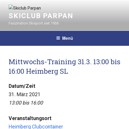
Zum
Inhalt
SKICLUB PARPAN
springen
Faszination Skisport seit 1936
Menü
Mittwochs-Training 31.3. 13:00 bis
16:00 Heimberg SL
Datum/Zeit
31. März 2021
13:00 bis 16:00
Veranstaltungsort
Heimberg Clubcontainer