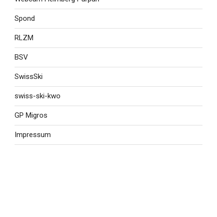
Spond
RLZM
BSV
SwissSki
swiss-ski-kwo
GP Migros
Impressum