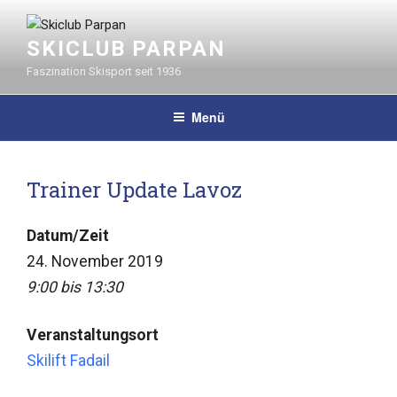
Zum
Inhalt
SKICLUB PARPAN
springen
Faszination Skisport seit 1936
Menü
Trainer Update Lavoz
Datum/Zeit
24. November 2019
9:00 bis 13:30
Veranstaltungsort
Skilift Fadail