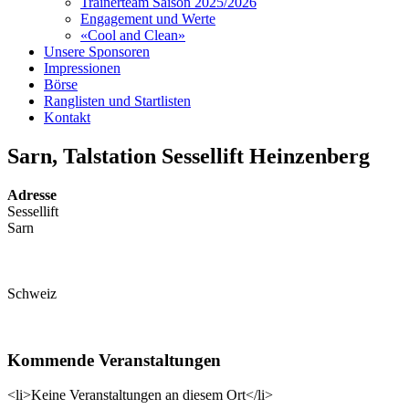
Trainerteam Saison 2025/2026
Engagement und Werte
«Cool and Clean»
Unsere Sponsoren
Impressionen
Börse
Ranglisten und Startlisten
Kontakt
Sarn, Talstation Sessellift Heinzenberg
Adresse
Sessellift
Sarn
Schweiz
Kommende Veranstaltungen
<li>Keine Veranstaltungen an diesem Ort</li>