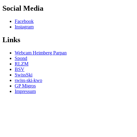
Social Media
Facebook
Instagram
Links
Webcam Heimberg Parpan
Spond
RLZM
BSV
SwissSki
swiss-ski-kwo
GP Migros
Impressum