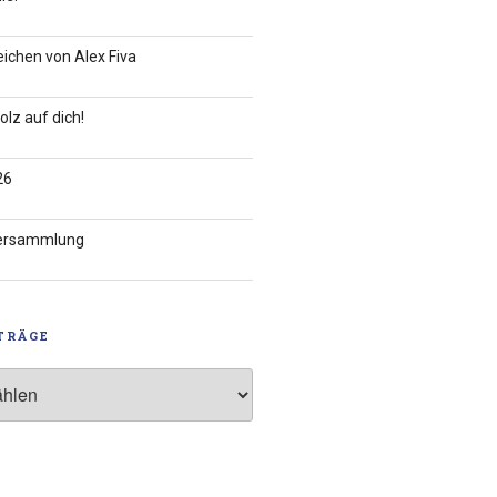
ichen von Alex Fiva
tolz auf dich!
26
versammlung
TRÄGE