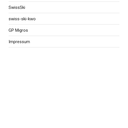
SwissSki
swiss-ski-kwo
GP Migros
Impressum